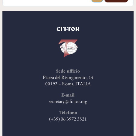
CFI-TOR
Sede ufficio
Piazza del Risorgimento, 14
00192 – Roma, ITALIA
E-mail
secretary@ifc-tor.org
Telefono
(+39) 06 3972 3521