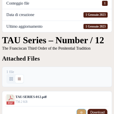
Conteggio file
1
Data di creazione
1 Gennaio 2023
Ultimo aggiornamento
1 Gennaio 2023
TAU Series – Number / 12
The Franciscan Third Order of the Penitential Tradition
Attached Files
1 file
TAU-SERIES-012.pdf
756.2 KB
Download