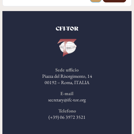
CFI-TOR
Sede ufficio
Piazza del Risorgimento, 14
00192 – Roma, ITALIA
E-mail
secretary@ifc-tor.org
Telefono
(+39) 06 3972 3521