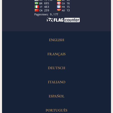
ENGLISH
FRANÇAIS
DEUTSCH
ITALIANO
ESPAÑOL
PORTUGUÊS