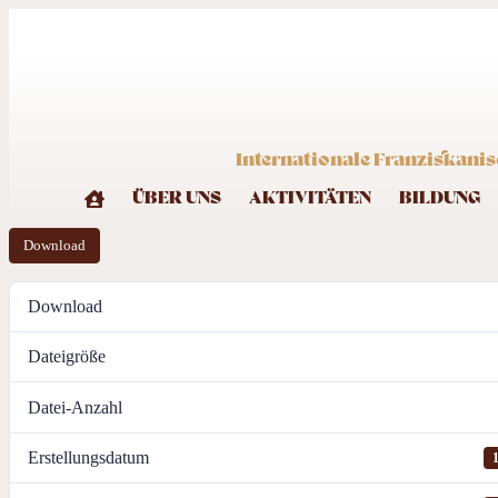
Internationale Franziskanis
ÜBER UNS
AKTIVITÄTEN
BILDUNG
Download
Download
Dateigröße
Datei-Anzahl
Erstellungsdatum