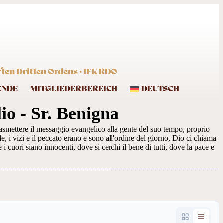
ten Dritten Ordens · IFK-RDO
ENDE
MITGLIEDERBEREICH
DEUTSCH
lio - Sr. Benigna
asmettere il messaggio evangelico alla gente del suo tempo, proprio
 i vizi e il peccato erano e sono all'ordine del giorno, Dio ci chiama
i cuori siano innocenti, dove si cerchi il bene di tutti, dove la pace e