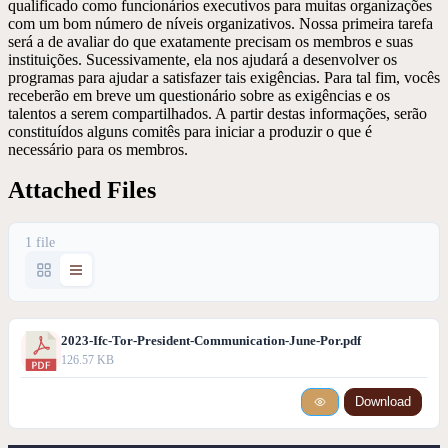
qualificado como funcionários executivos para muitas organizações
com um bom número de níveis organizativos. Nossa primeira tarefa
será a de avaliar do que exatamente precisam os membros e suas
instituições. Sucessivamente, ela nos ajudará a desenvolver os
programas para ajudar a satisfazer tais exigências. Para tal fim, vocês
receberão em breve um questionário sobre as exigências e os
talentos a serem compartilhados. A partir destas informações, serão
constituídos alguns comitês para iniciar a produzir o que é
necessário para os membros.
Attached Files
1 file
2023-Ifc-Tor-President-Communication-June-Por.pdf
126.57 KB
Download