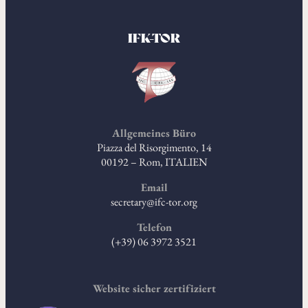
IFK-TOR
Allgemeines Büro
Piazza del Risorgimento, 14
00192 – Rom, ITALIEN
Email
secretary@ifc-tor.org
Telefon
(+39) 06 3972 3521
Website sicher zertifiziert