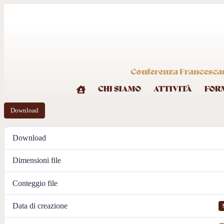
Conferenza Francescana
CHI SIAMO
ATTIVITÀ
FOR
Download
Download
Dimensioni file
Conteggio file
Data di creazione