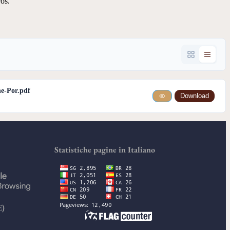
os.
e-Por.pdf
Download
Statistiche pagine in Italiano
E)